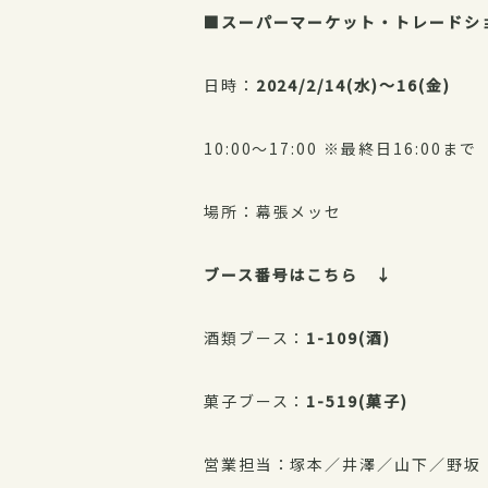
■スーパーマーケット・トレードシ
日時：
2024/2/14(水)～16(金)
10:00～17:00 ※最終日16:00まで
場所：幕張メッセ
ブース番号はこちら ↓
酒類ブース：
1-109(酒)
菓子ブース：
1-519(菓子)
営業担当：塚本／井澤／山下／野坂