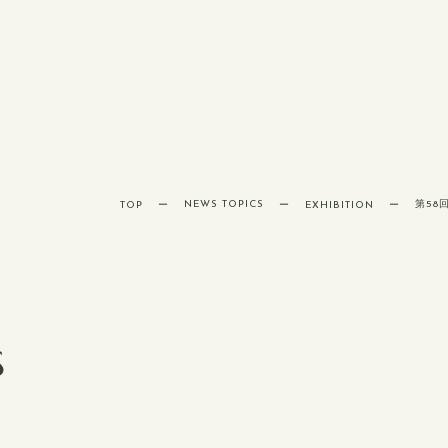
NEWS TOPICS
TOP
EXHIBITION
S