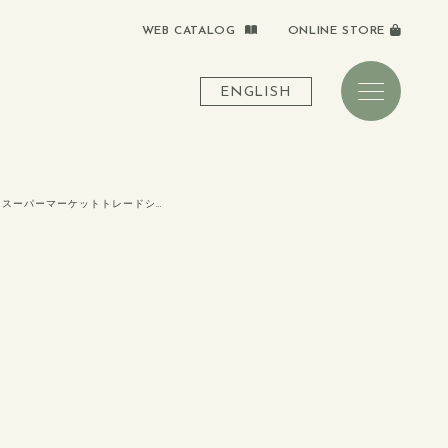
WEB CATALOG
ONLINE STORE
ENGLISH
第58回スーパーマーケットトレードショー出展のお知らせ