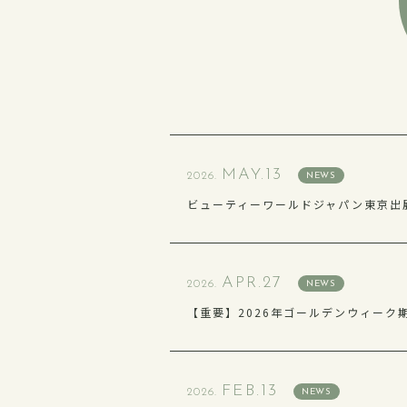
MAY.13
2026.
NEWS
ビューティーワールドジャパン東京出
APR.27
2026.
NEWS
【重要】2026年ゴールデンウィーク
FEB.13
2026.
NEWS