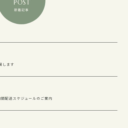
POST
新着記事
展します
期間配送スケジュールのご案内