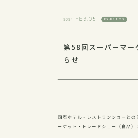
FEB.05
2024.
EXHIBITION
第58回スーパーマ
らせ
国際ホテル・レストランショーとの
ーケット・トレードショー（食品）