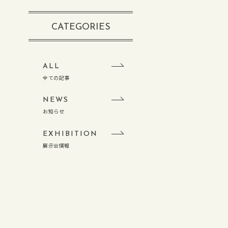
紹介
採用に関する質問
CATEGORIES
ンタビュー
制度・福利厚生
ALL
全ての記事
NEWS
お知らせ
EXHIBITION
展示会情報