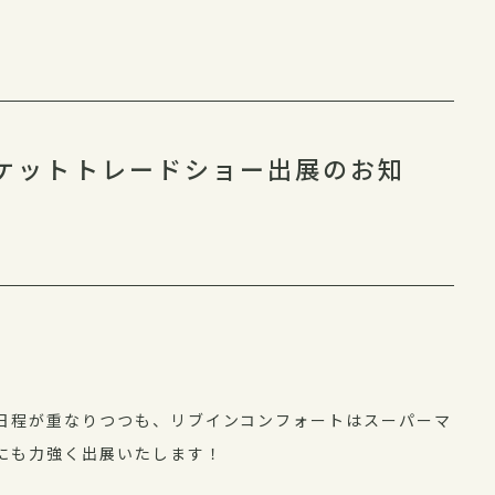
各部署
社員イ
ーケットトレードショー出展のお知
日程が重なりつつも、リブインコンフォートはスーパーマ
にも力強く出展いたします！