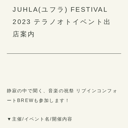
JUHLA(ユフラ) FESTIVAL
2023 テラノオトイベント出
各部署紹介
社員インタビュー
店案内
採用に関する質問
制度・福利厚生
静寂の中で聞く、音楽の祝祭 リブインコンフォ
ートBREWも参加します！
公式アカウント
▼主催/イベント名/開催内容