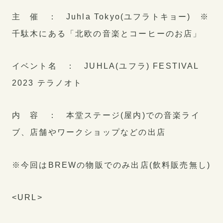
PRIVACY POLICY
主 催 ： Juhla Tokyo(ユフラトキョー) ※
千駄木にある「北欧の音楽とコーヒーのお店」
イベント名 ： JUHLA(ユフラ) FESTIVAL
2023 テラノオト
内 容 ： 本堂ステージ(屋内)での音楽ライ
ブ、店舗やワークショップなどの出店
※今回はBREWの物販でのみ出店(飲料販売無し)
<URL>