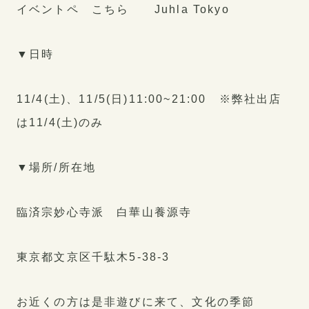
イベントペ
こちら
Juhla Tokyo
▼日時
11/4(土)、11/5(日)11:00~21:00 ※弊社出店
は11/4(土)のみ
▼場所/所在地
臨済宗妙心寺派 白華山養源寺
東京都文京区千駄木5-38-3
お近くの方は是非遊びに来て、文化の季節