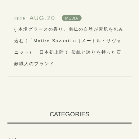
AUG.20
MEDIA
2025.
{ 本場グラースの香り、南仏の自然が素肌を包み
込む }「Maître Savonitto（メートル・サヴォ
ニット）」日本初上陸！ 伝統と誇りを持った石
鹸職人のブランド
CATEGORIES