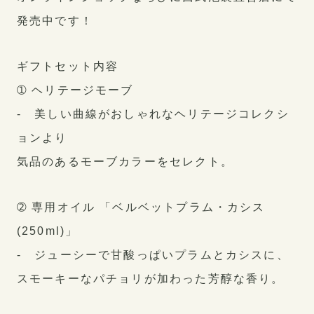
PRIVACY POLICY
発売中です！
ギフトセット内容
➀ ヘリテージモーブ
‐ 美しい曲線がおしゃれなヘリテージコレクシ
ョンより
気品のあるモーブカラーをセレクト。
➁ 専用オイル 「ベルベットプラム・カシス
(250ml)」
‐ ジューシーで甘酸っぱいプラムとカシスに、
スモーキーなパチョリが加わった芳醇な香り。