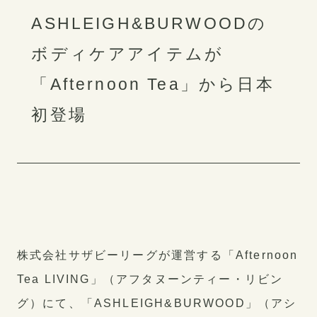
ASHLEIGH&BURWOODの
ボディケアアイテムが
各部署紹介
社員インタビュー
「Afternoon Tea」から日本
採用に関する質問
初登場
制度・福利厚生
株式会社サザビーリーグが運営する「Afternoon
公式アカウント
Tea LIVING」（アフタヌーンティー・リビン
グ）にて、「ASHLEIGH&BURWOOD」（アシ