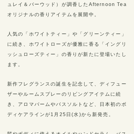
PRIVACY POLICY
ュレイ＆バーウッド）が調香したAfternoon Tea
オリジナルの香りアイテムを展開中。
人気の「ホワイトティー」や「グリーンティー」
に続き、ホワイトローズが優雅に香る「イングリ
ッシュローズティー」の香りが新たに登場いたし
ます。
新作フレグランスの誕生を記念して、ディフュー
ザーやルームスプレーのリビングアイテムに続
き、アロマバームやバスソルトなど、日本初のボ
ディケアラインが1月25日(水)から新発売。
髪やボディに使えるオイルやハンドセラム、バス