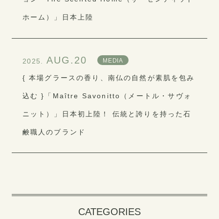
ホーム）」日本上陸
AUG.20
MEDIA
2025.
{ 本場グラースの香り、南仏の自然が素肌を包み
込む }「Maître Savonitto（メートル・サヴォ
ニット）」日本初上陸！ 伝統と誇りを持った石
鹸職人のブランド
CATEGORIES