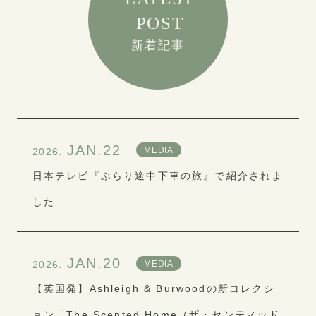
POST
新着記事
JAN.22
MEDIA
2026.
日本テレビ『ぶらり途中下車の旅』で紹介されま
した
JAN.20
MEDIA
2026.
【英国発】Ashleigh & Burwoodの新コレクシ
ョン「The Scented Home（ザ・センティッド