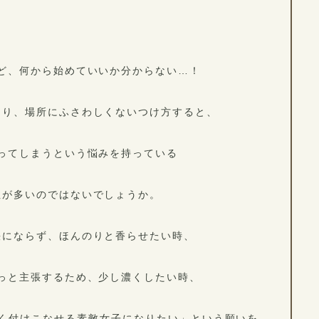
ど、何から始めていいか分からない…！
たり、場所にふさわしくないつけ方すると、
ってしまうという悩みを持っている
性が多いのではないでしょうか。
快にならず、ほんのりと香らせたい時、
っと主張するため、少し濃くしたい時、
手く付けこなせる素敵女子になりたい」という願いを