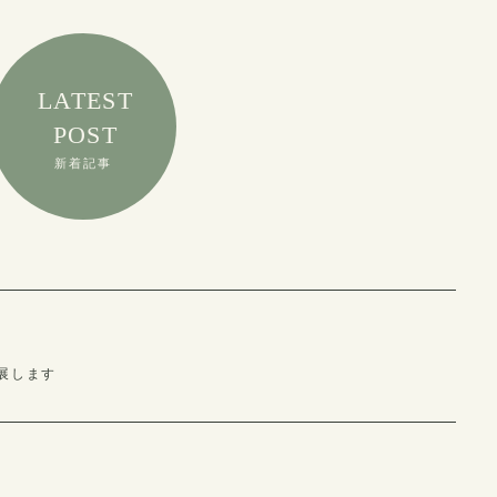
LATEST
POST
新着記事
展します