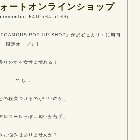
ォートオンラインショップ
AMOUS POP-UP SHOP』が渋谷ヒカリエに期間
限定オープン】
香りのする女性に憧れる！
でも…
どの程度つけるのがいいのか」
アルコールっぽい匂いが苦手」
うお悩みはありませんか？