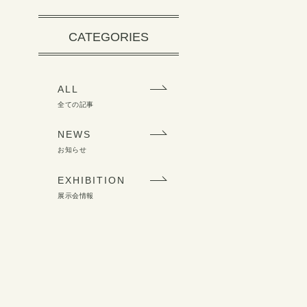
紹介
採用に関する質問
CATEGORIES
ンタビュー
制度・福利厚生
ALL
全ての記事
NEWS
お知らせ
EXHIBITION
展示会情報