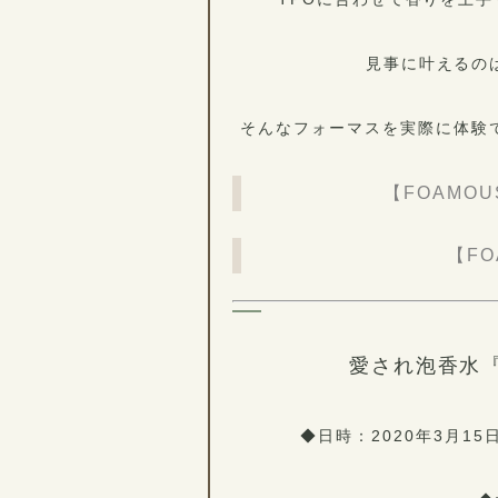
見事に叶えるの
そんなフォーマスを実際に体験で
【FOAMO
【F
愛され泡香水『F
◆日時：2020年3月15