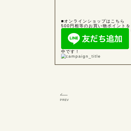
■オンラインショップは
こちら
500円相等のお買い物ポイントを
中です！
PREV