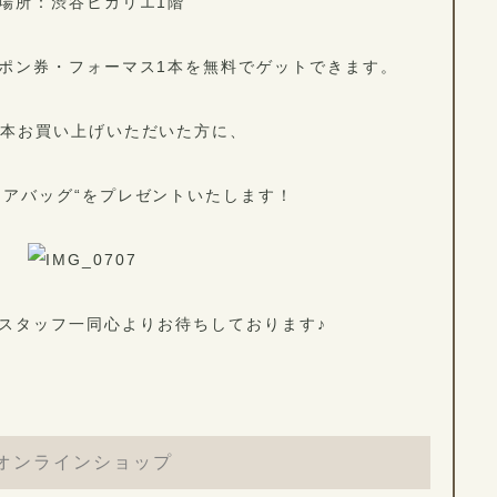
場所：渋谷ヒカリエ1階
ポン券・フォーマス1本を無料でゲットできます。
3本お買い上げいただいた方に、
リアバッグ“をプレゼントいたします！
スタッフ一同心よりお待ちしております♪
オンラインショップ