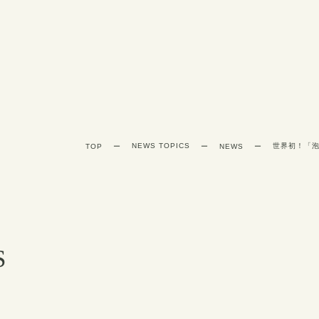
NEWS TOPICS
TOP
NEWS
S