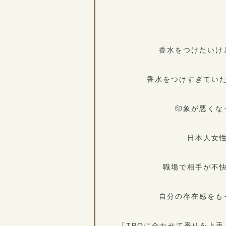
香水をつけたいけ
香水をつけすぎてい
印象が悪くな
日本人女
職場で相手が不
自分の存在感をも
「TPOに合わせて香りを上