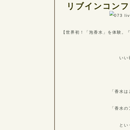
リブインコンフ
【世界初！「泡香水」を体験。『FO
いい
「香水は
「香水の
とい