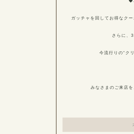
◆
ガッチャを回してお得なクー
さらに、
今流行りの“ク
みなさまのご来店を