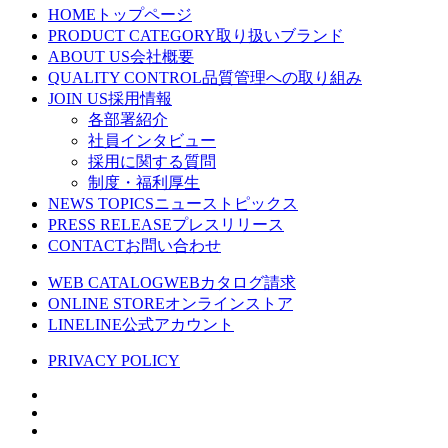
HOME
トップページ
PRODUCT CATEGORY
取り扱いブランド
ABOUT US
会社概要
QUALITY CONTROL
品質管理への取り組み
JOIN US
採用情報
各部署紹介
社員インタビュー
採用に関する質問
制度・福利厚生
NEWS TOPICS
ニューストピックス
PRESS RELEASE
プレスリリース
CONTACT
お問い合わせ
WEB CATALOG
WEBカタログ請求
ONLINE STORE
オンラインストア
LINE
LINE
公式アカウント
PRIVACY POLICY