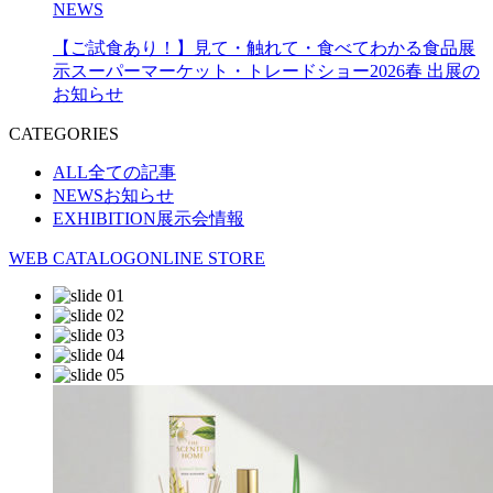
NEWS
【ご試食あり！】見て・触れて・食べてわかる食品展
示スーパーマーケット・トレードショー2026春 出展の
お知らせ
CATEGORIES
ALL
全ての記事
NEWS
お知らせ
EXHIBITION
展示会情報
WEB CATALOG
ONLINE STORE