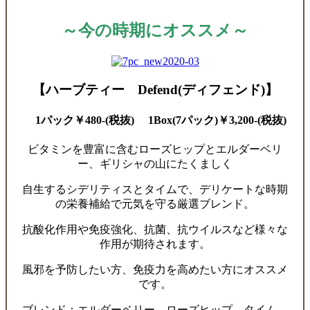
～今の時期にオススメ～
【ハーブティー Defend(ディフェンド)】
1パック￥480-(税抜) 1Box(7パック)￥3,200-(税抜)
ビタミンを豊富に含むローズヒップとエルダーベリ
ー、ギリシャの山にたくましく
自生するシデリティスとタイムで、デリケートな時期
の栄養補給で元気を守る厳選ブレンド。
抗酸化作用や免疫強化、抗菌、抗ウイルスなど様々な
作用が期待されます。
風邪を予防したい方、免疫力を高めたい方にオススメ
です。
ブレンド：エルダーベリー、ローズヒップ、タイム、