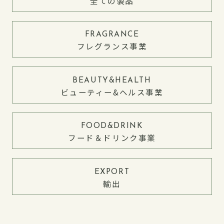
全ての製品
FRAGRANCE
各部署紹介
フレグランス事業
社員インタビュー
採用に関する質問
BEAUTY&HEALTH
制度・福利厚生
ビューティー&ヘルス事業
FOOD&DRINK
フード＆ドリンク事業
EXPORT
輸出
公式アカウント